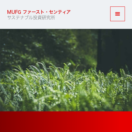
MUFG ファースト・センティア
サステナブル投資研究所
ナビゲ