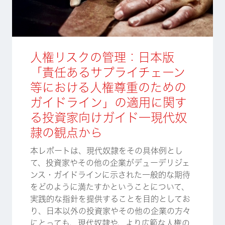
人権リスクの管理：日本版
「責任あるサプライチェーン
等における人権尊重のための
ガイドライン」の適用に関す
る投資家向けガイド―現代奴
隷の観点から
本レポートは、現代奴隷をその具体例とし
て、投資家やその他の企業がデューデリジェ
ンス・ガイドラインに示された一般的な期待
をどのように満たすかということについて、
実践的な指針を提供することを目的としてお
り、日本以外の投資家やその他の企業の方々
にとっても、現代奴隷や、より広範な人権の