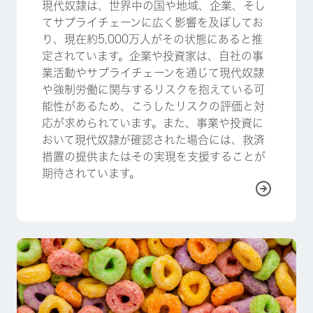
現代奴隷は、世界中の国や地域、企業、そし
てサプライチェーンに広く影響を及ぼしてお
り、現在約5,000万人がその状態にあると推
定されています。企業や投資家は、自社の事
業活動やサプライチェーンを通じて現代奴隷
や強制労働に関与するリスクを抱えている可
能性があるため、こうしたリスクの評価と対
応が求められています。また、事業や投資に
おいて現代奴隷が確認された場合には、救済
措置の提供またはその実現を支援することが
期待されています。
詳しく