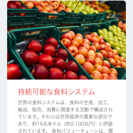
持続可能な食料システム
世界の食料システムは、食料の生産、加工、
輸送、販売、消費に関連する活動で構成され
ています。それらは世界経済の重要な部分で
あり、約14兆米ドル（約2,100兆円）と評価
されています。 食料バリューチェーンは、環