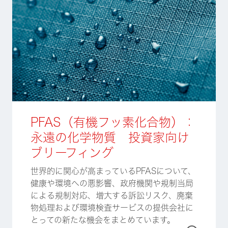
PFAS（有機フッ素化合物）：
永遠の化学物質 投資家向け
ブリーフィング
世界的に関心が高まっているPFASについて、
健康や環境への悪影響、政府機関や規制当局
による規制対応、増大する訴訟リスク、廃棄
物処理および環境検査サービスの提供会社に
とっての新たな機会をまとめています。