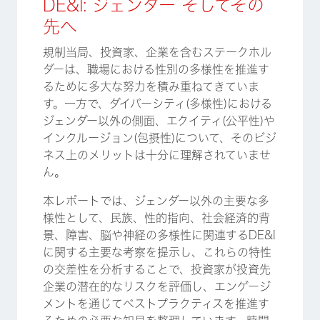
DE&I: ジェンダー そしてその
先へ
規制当局、投資家、企業を含むステークホル
ダーは、職場における性別の多様性を推進す
るために多大な努力を積み重ねてきていま
す。一方で、ダイバーシティ(多様性)における
ジェンダー以外の側面、エクイティ(公平性)や
インクルージョン(包摂性)について、そのビジ
ネス上のメリットは十分に理解されていませ
ん。
本レポートでは、ジェンダー以外の主要な多
様性として、民族、性的指向、社会経済的背
景、障害、脳や神経の多様性に関連するDE&I
に関する主要な考察を提示し、これらの特性
の交差性を分析することで、投資家が投資先
企業の潜在的なリスクを評価し、エンゲージ
メントを通じてベストプラクティスを推進す