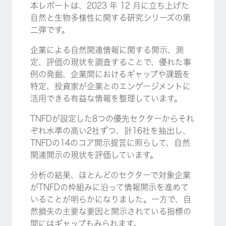
本レポートは、2023 年 12 月に立ち上げた
自然と生物多様性に関する研究シリーズの第
二弾です。
企業による自然関連情報に関する開示、測
定、評価の現状を調査することで、優れた事
例の発掘、企業間におけるギャップや課題を
特定、投資家が企業とのエンゲージメントに
活用できる有益な情報を整理しています。
TNFDが設定した8つの優先セクターからそれ
ぞれ水準の高い2社ずつ、計16社を抽出し、
TNFDの14のコア開示提言に照らして、自然
関連開示の現状を評価しています。
分析の結果、ほとんどのセクターで対象企業
がTNFDの枠組みに沿って情報開示を進めて
いることが明らかになりました。一方で、自
然損失の主要な要因と開示されている指標の
間にはギャップもみられます。