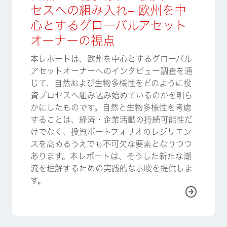
セスへの組み入れ– 欧州を中
心とするグローバルアセット
オーナーの視点
本レポートは、欧州を中心とするグローバル
アセットオーナーへのインタビュー調査を通
じて、自然および生物多様性をどのように投
資プロセスへ組み込み始めているのかを明ら
かにしたものです。自然と生物多様性を考慮
することは、経済・企業活動の持続可能性だ
けでなく、投資ポートフォリオのレジリエン
スを高めるうえでも不可欠な要素となりつつ
あります。本レポートは、そうした新たな潮
流を理解するための実践的な示唆を提供しま
す。
詳しく