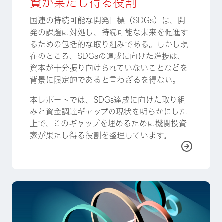
資が果たし得る役割
国連の持続可能な開発目標（SDGs）は、開
発の課題に対処し、持続可能な未来を促進す
るための包括的な取り組みである。しかし現
在のところ、SDGsの達成に向けた進捗は、
資本が十分振り向けられていないことなどを
背景に限定的であると言わざるを得ない。
本レポートでは、SDGs達成に向けた取り組
みと資金調達ギャップの現状を明らかにした
上で、このギャップを埋めるために機関投資
家が果たし得る役割を整理しています。
詳しく