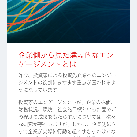
企業側から見た建設的なエン
ゲージメントとは
昨今、投資家による投資先企業へのエンゲー
ジメントの役割にますます重点が置かれるよ
うになっています。
投資家のエンゲージメントが、企業の株価、
財務状況、環境・社会的目標といった面でど
の程度の成果をもたらすかについては、様々
な研究が存在しますが、しかし、企業側に立
って企業が実際に行動を起こすきっかけとな