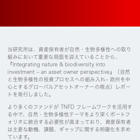
当研究所は、資産保有者が自然・生物多様性への取り
組みにおいて重要な局面を迎えていることから、
『Integrating nature & biodiversity into
investment – an asset owner perspective』（自然
と生物多様性の投資プロセスへの組み入れ– 欧州を中
心とするグローバルアセットオーナーの視点）レポー
トを発行しました。
より多くのファンドが TNFD フレームワークを活用す
る中で、自然・生物多様性テーマをより深くポートフ
ォリオに統合する必要性が高まっており、資産保有者
は主要な動機、課題、ギャップに関する明確化を求め
ています。