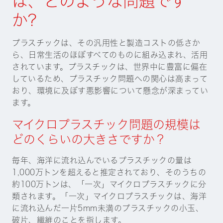
か?
プラスチックは、その汎用性と製造コストの低さか
ら、日常生活のほぼすべてのものに組み込まれ、活用
されています。プラスチックは、世界中に豊富に偏在
しているため、プラスチック問題への関心は高まって
おり、環境に及ぼす悪影響について懸念が深まってい
ます。
マイクロプラスチック問題の規模は
どのくらいの大きさですか？
毎年、海洋に流れ込んでいるプラスチックの量は
1,000万トンを超えると推定されており、そのうちの
約100万トンは、「一次」マイクロプラスチックに分
類されます。「一次」マイクロプラスチックは、海洋
に流れ込んだ一片5mm未満のプラスチックの小玉、
破片、繊維のことを指します。