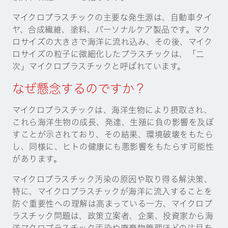
マイクロプラスチックの主要な発生源は、自動車タイ
ヤ、合成繊維、塗料、パーソナルケア製品です。マク
ロサイズの大きさで海洋に流れ込み、その後、マイク
ロサイズの粒子に微細化したプラスチックは、「二
次」マイクロプラスチックと呼ばれています。
なぜ懸念するのですか？
マイクロプラスチックは、海洋生物により摂取され、
これら海洋生物の成長、発達、生殖に負の影響を及ぼ
すことが示されており、その結果、環境破壊をもたら
し、同様に、ヒトの健康にも悪影響をもたらす可能性
があります。
マイクロプラスチック汚染の原因や取り得る解決策、
特に、マイクロプラスチックが海洋に流入することを
防ぐ重要性への理解は高まっている一方、マイクロプ
ラスチック問題は、政策立案者、企業、投資家から海
洋マクロプラスチック汚染や廃棄物管理ほどの注目を