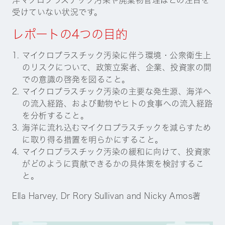
受けていない状況です。
レポートの4つの目的
マイクロプラスチック汚染に伴う環境・公衆衛生上
のリスクについて、政策立案者、企業、投資家の間
での意識の啓発を図ること。
マイクロプラスチック汚染の主要な発生源、海洋へ
の流入経路、および動物やヒトの食事への流入経路
を分析すること。
海洋に流れ込むマイクロプラスチックを減らすため
に取り得る措置を明らかにすること。
マイクロプラスチック汚染の緩和に向けて、投資家
がどのように貢献できるかの具体策を検討するこ
と。
Ella Harvey, Dr Rory Sullivan and Nicky Amos著