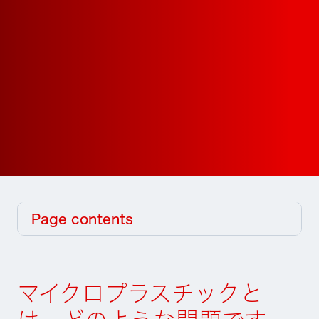
Page contents
マイクロプラスチックと
は、どのような問題です