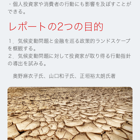
・個人投資家や消費者の行動にも影響を及ぼすことが
できる。
レポートの2つの目的
１．気候変動問題と金融を巡る政策的ランドスケープ
を概観する。
２．気候変動問題に対して投資家が取り得る行動指針
の導出を試みる。
奥野麻衣子氏、山口和子氏、正垣裕太朗氏著